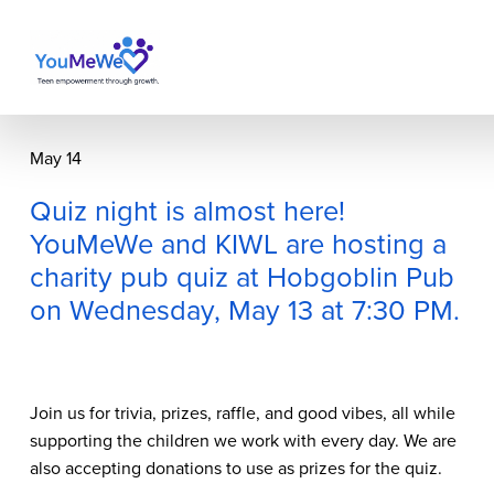
May 14
Quiz night is almost here!
YouMeWe and KIWL are hosting a
charity pub quiz at Hobgoblin Pub
on Wednesday, May 13 at 7:30 PM.
Join us for trivia, prizes, raffle, and good vibes, all while 
supporting the children we work with every day. We are 
also accepting donations to use as prizes for the quiz.