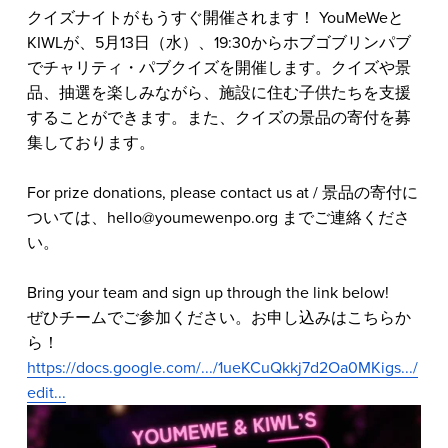
クイズナイトがもうすぐ開催されます！ YouMeWeと
KIWLが、5月13日（水）、19:30からホブゴブリンパブ
でチャリティ・パブクイズを開催します。クイズや景
品、抽選を楽しみながら、施設に住む子供たちを支援
することができます。また、クイズの景品の寄付を募
集しております。
For prize donations, please contact us at / 景品の寄付に
ついては、
hello@youmewenpo.org
 までご連絡くださ
い。
Bring your team and sign up through the link below!  
ぜひチームでご参加ください。お申し込みはこちらか
ら！
https://docs.google.com/.../1ueKCuQkkj7d2Oa0MKigs.../
edit...