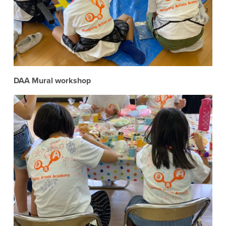
DAA Mural workshop