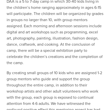
DAA is a 5 to 7-day camp in which 30-40 kids living in 
the children’s home ranging approximately in ages 6-15 
will participate. The children will be organized by grades 
in groups no larger than 10, with group mentors 
assigned. Each morning and afternoon sessions include 
digital and art workshops such as programming, excel 
art, photography, painting, illustration, fashion design, 
dance, craftwork, and cooking. At the conclusion of 
camp, there will be a special exhibition party to 
celebrate the children’s creations and the completion of 
the camp. 
By creating small groups of 10 kids who are assigned 1-2 
group mentors who guide and support the group 
throughout the entire camp, in addition to their 
workshop artists and other adult volunteers who work 
with the group, each group is exposed to continual 
attention from 4-6 adults. We have witnessed the 
profound positive effect this mentoring aspect has had 