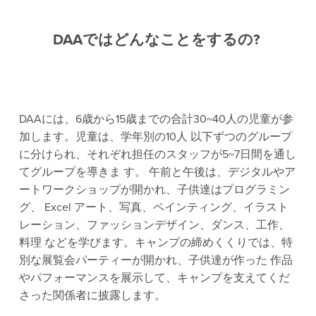
DAAではどんなことをするの? 
DAAには、6歳から15歳までの合計30~40人の児童が参
加します。児童は、学年別の10人 以下ずつのグループ
に分けられ、それぞれ担任のスタッフが5~7日間を通し
てグループを導きま す。 午前と午後は、デジタルやア
ートワークショップが開かれ、子供達はプログラミン
グ、 Excel アート、写真、ペインティング、イラスト
レーション、ファッションデザイン、ダンス、工作、
料理 などを学びます。キャンプの締めくくりでは、特
別な展覧会パーティーが開かれ、子供達が作った 作品
やパフォーマンスを展示して、キャンプを支えてくだ
さった関係者に披露します。 