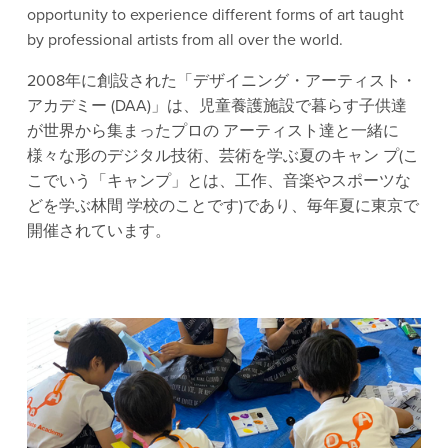
opportunity to experience different forms of art taught 
by professional artists from all over the world.  
2008年に創設された「デザイニング・アーティスト・
アカデミー (DAA)」は、児童養護施設で暮らす子供達
が世界から集まったプロの アーティスト達と一緒に
様々な形のデジタル技術、芸術を学ぶ夏のキャン プ(こ
こでいう「キャンプ」とは、工作、音楽やスポーツな
どを学ぶ林間 学校のことです)であり、毎年夏に東京で
開催されています。 